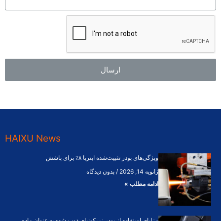
ارسال
HAIXU News
ویژگی‌های پودر تثبیت‌شده ایتریا ۸٪ برای پاشش
ژانویه 14, 2026
بدون دیدگاه
ادامه مطلب »
مزایای استفاده از پودر زیرکونیای ذوب شده به عنوان ماده