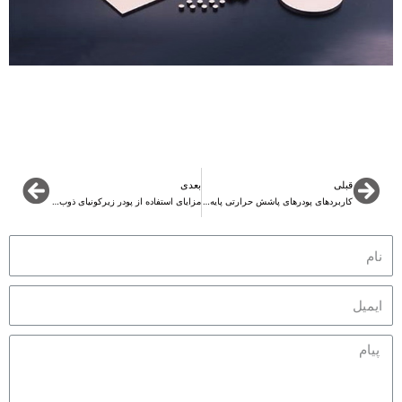
قبلی
بعدی
کاربردهای پودرهای پاشش حرارتی پایه زیرکونیا
مزایای استفاده از پودر زیرکونیای ذوب شده به عنوان ماده اصطکاک دیسک ترمز چیست؟